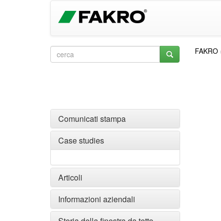
FAKRO
Comunicati stampa
Case studies
Articoli
Informazioni aziendali
Storia della finestra da tetto