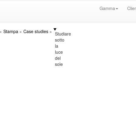
Gamma
Clien
Stampa
Case studies
Studiare
sotto
la
luce
del
sole