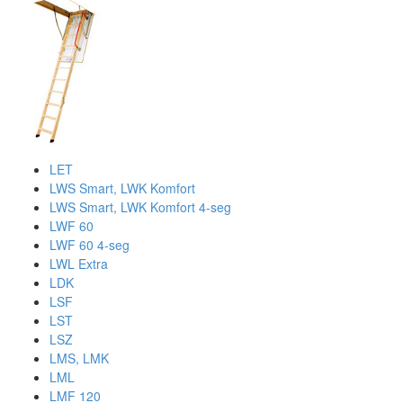
LET
LWS Smart, LWK Komfort
LWS Smart, LWK Komfort 4-seg
LWF 60
LWF 60 4-seg
LWL Extra
LDK
LSF
LST
LSZ
LMS, LMK
LML
LMF 120