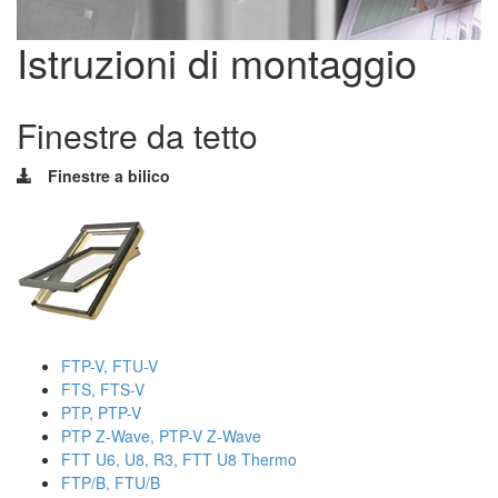
Istruzioni di montaggio
Finestre da tetto
Finestre a bilico
FTP-V, FTU-V
FTS, FTS-V
PTP, PTP-V
PTP Z-Wave, PTP-V Z-Wave
FTT U6, U8, R3, FTT U8 Thermo
FTP/B, FTU/B