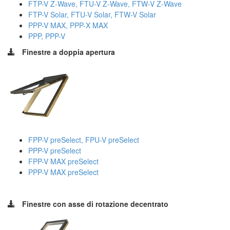
FTP-V Z-Wave, FTU-V Z-Wave, FTW-V Z-Wave
FTP-V Solar, FTU-V Solar, FTW-V Solar
PPP-V MAX, PPP-X MAX
PPP, PPP-V
Finestre a doppia apertura
FPP-V preSelect, FPU-V preSelect
PPP-V preSelect
FPP-V MAX preSelect
PPP-V MAX preSelect
Finestre con asse di rotazione decentrato