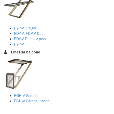
FYP-V, FYU-V
FDY-V, FDP-V Duet
FDY-V Duet - 2 pezzi
PYP-V
Finestra balcone
FGH-V Galeria
FGH-V Galeria inserto