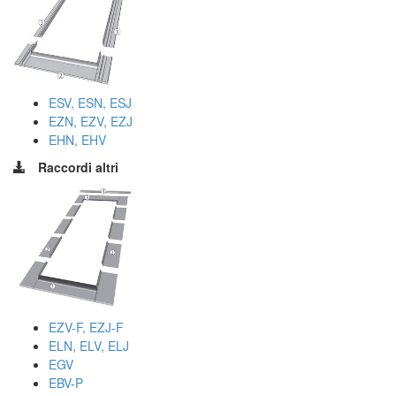
ESV, ESN, ESJ
EZN, EZV, EZJ
EHN, EHV
Raccordi altri
EZV-F, EZJ-F
ELN, ELV, ELJ
EGV
EBV-P