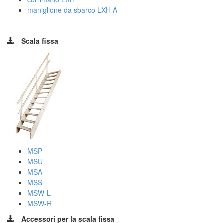
maniglione da sbarco LXH-A
Scala fissa
MSP
MSU
MSA
MSS
MSW-L
MSW-R
Accessori per la scala fissa