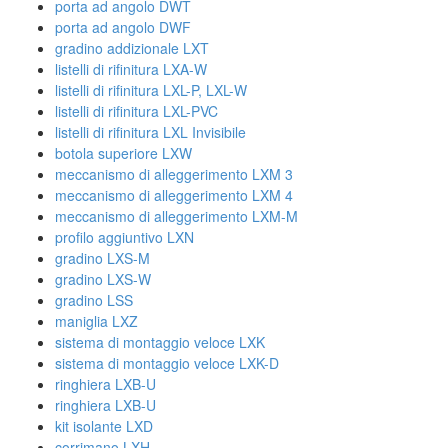
porta ad angolo DWT
porta ad angolo DWF
gradino addizionale LXT
listelli di rifinitura LXA-W
listelli di rifinitura LXL-P, LXL-W
listelli di rifinitura LXL-PVC
listelli di rifinitura LXL Invisibile
botola superiore LXW
meccanismo di alleggerimento LXM 3
meccanismo di alleggerimento LXM 4
meccanismo di alleggerimento LXM-M
profilo aggiuntivo LXN
gradino LXS-M
gradino LXS-W
gradino LSS
maniglia LXZ
sistema di montaggio veloce LXK
sistema di montaggio veloce LXK-D
ringhiera LXB-U
ringhiera LXB-U
kit isolante LXD
corrimano LXH