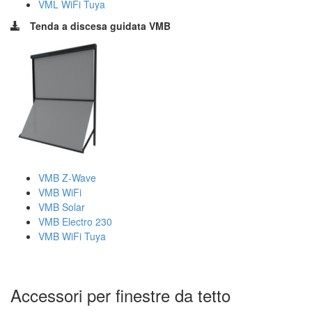
VML WiFi Tuya
Tenda a discesa guidata VMB
VMB Z-Wave
VMB WiFi
VMB Solar
VMB Electro 230
VMB WiFi Tuya
Accessori per finestre da tetto