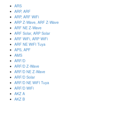
ARS
ARP, ARF
ARP, ARF WiFi
ARP Z-Wave, ARF Z-Wave
ARF NE Z-Wave
ARF Solar, ARP Solar
ARF WiFi, ARP WiFi
ARF NE WiFI Tuya
APS, APF
AMS
ARF/D
ARF/D Z-Wave
ARF/D NE Z-Wave
ARF/D Solar
ARF/D NE WiFI Tuya
ARF/D WiFi
AKZ A
AKZ B