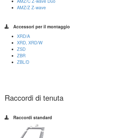
AMZ/C Z-wave Duo
AMZ/Z Z-wave
Accessori per il montaggio
XRD/A
XRD, XRD/W
ZSD
ZBR
ZBL/D
Raccordi di tenuta
Raccordi standard