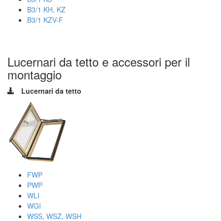
B3/1 KH, KZ
B3/1 KZV-F
Lucernari da tetto e accessori per il
montaggio
Lucernari da tetto
FWP
PWP
WLI
WGI
WSS, WSZ, WSH