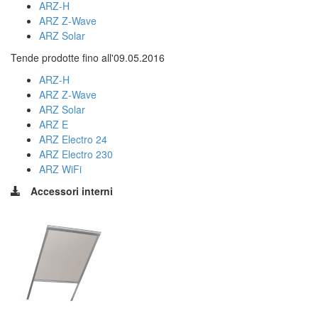
ARZ-H
ARZ Z-Wave
ARZ Solar
Tende prodotte fino all'09.05.2016
ARZ-H
ARZ Z-Wave
ARZ Solar
ARZ E
ARZ Electro 24
ARZ Electro 230
ARZ WiFi
Accessori interni