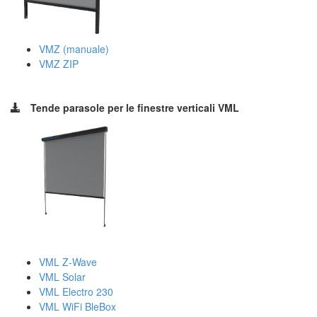
VMZ (manuale)
VMZ ZIP
Tende parasole per le finestre verticali VML
VML Z-Wave
VML Solar
VML Electro 230
VML WiFi BleBox