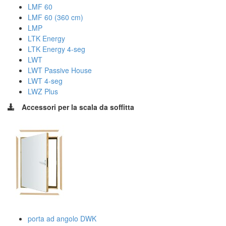
LMF 60
LMF 60 (360 cm)
LMP
LTK Energy
LTK Energy 4-seg
LWT
LWT Passive House
LWT 4-seg
LWZ Plus
Accessori per la scala da soffitta
porta ad angolo DWK