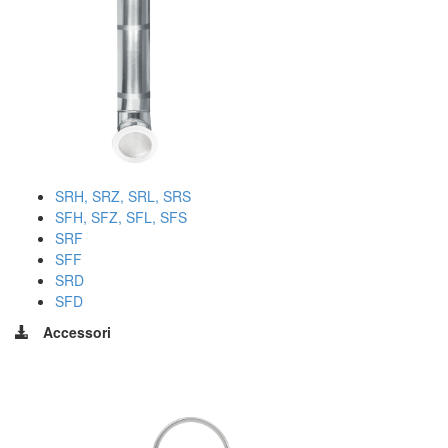
SRH, SRZ, SRL, SRS
SFH, SFZ, SFL, SFS
SRF
SFF
SRD
SFD
Accessori