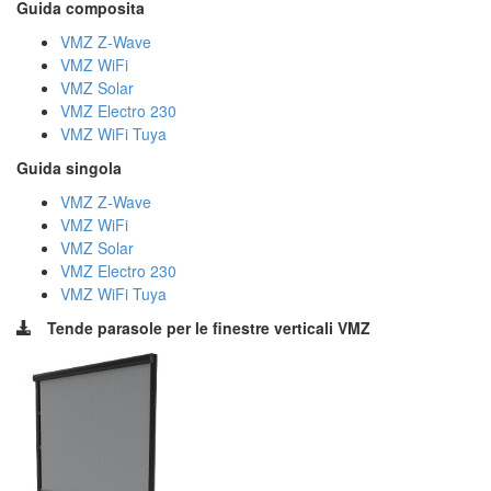
Guida composita
VMZ Z-Wave
VMZ WiFi
VMZ Solar
VMZ Electro 230
VMZ WiFi Tuya
Guida singola
VMZ Z-Wave
VMZ WiFi
VMZ Solar
VMZ Electro 230
VMZ WiFi Tuya
Tende parasole per le finestre verticali VMZ