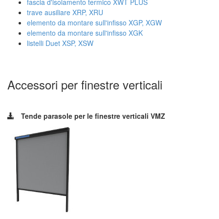
fascia d'isolamento termico XWT PLUS
trave ausiliare XRP, XRU
elemento da montare sull'infisso XGP, XGW
elemento da montare sull'infisso XGK
listelli Duet XSP, XSW
Accessori per finestre verticali
Tende parasole per le finestre verticali VMZ