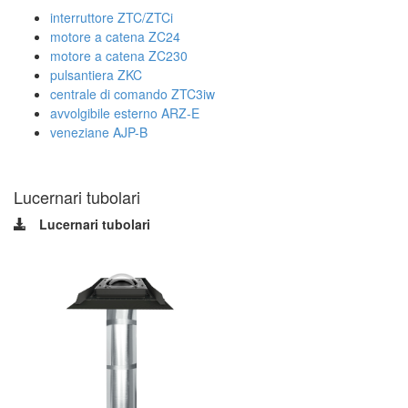
interruttore ZTC/ZTCi
motore a catena ZC24
motore a catena ZC230
pulsantiera ZKC
centrale di comando ZTC3iw
avvolgibile esterno ARZ-E
veneziane AJP-B
Lucernari tubolari
Lucernari tubolari