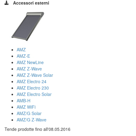
Accessori esterni
AMZ
AMZ-E
AMZ NewLine
AMZ Z-Wave
AMZ Z-Wave Solar
AMZ Electro 24
AMZ Electro 230
AMZ Electro Solar
AMB-H
AMZ WiFi
AMZ/G Solar
AMZ/G Z-Wave
Tende prodotte fino all'08.05.2016