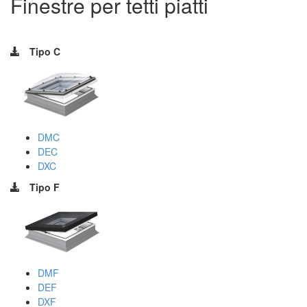
Finestre per tetti piatti
Tipo C
DMC
DEC
DXC
Tipo F
DMF
DEF
DXF