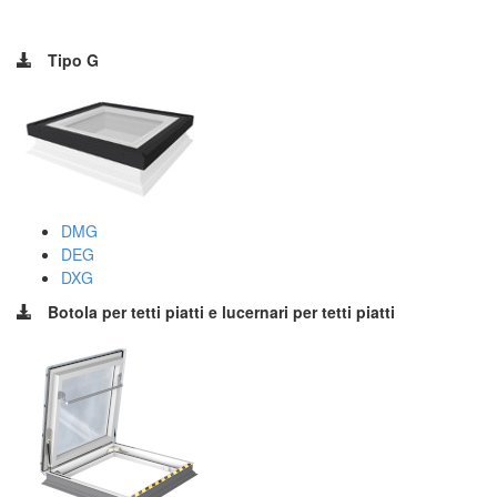
Tipo G
DMG
DEG
DXG
Botola per tetti piatti e lucernari per tetti piatti