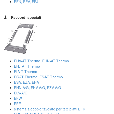
EEN, EEV, EEJ
Raccordi speciali
EHV-AT Thermo, EHN-AT Thermo
EHJ-AT Thermo
ELV-T Thermo
ESV-T Thermo, ESJ-T Thermo
ESA, EZA, EHA
EHN-A/G, EHV-A/G, EZV-A/G
ELV-A/G
EFW
EFE
sistema a doppio tavolato per tetti piatti EFR