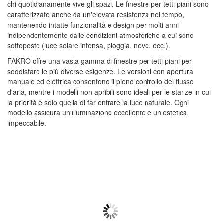
chi quotidianamente vive gli spazi. Le finestre per tetti piani sono
caratterizzate anche da un'elevata resistenza nel tempo,
mantenendo intatte funzionalità e design per molti anni
indipendentemente dalle condizioni atmosferiche a cui sono
sottoposte (luce solare intensa, pioggia, neve, ecc.).
FAKRO offre una vasta gamma di finestre per tetti piani per
soddisfare le più diverse esigenze. Le versioni con apertura
manuale ed elettrica consentono il pieno controllo del flusso
d'aria, mentre i modelli non apribili sono ideali per le stanze in cui
la priorità è solo quella di far entrare la luce naturale. Ogni
modello assicura un'illuminazione eccellente e un'estetica
impeccabile.