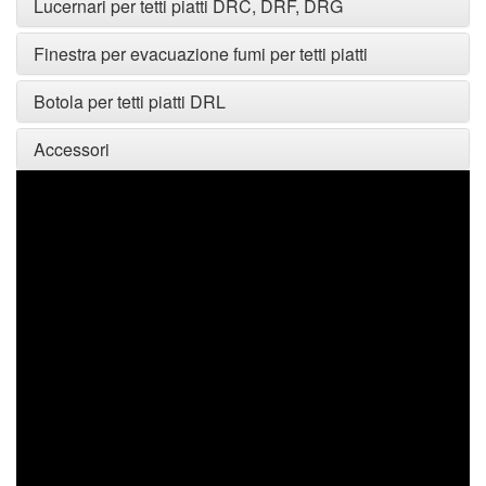
Lucernari per tetti piatti DRC, DRF, DRG
Finestra per evacuazione fumi per tetti piatti
Botola per tetti piatti DRL
Accessori