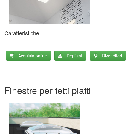
Caratteristiche
Acquista online
Depliant
Rivenditori
Finestre per tetti piatti