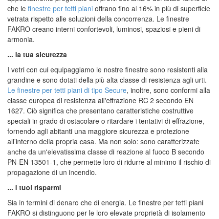
che le
finestre per tetti piani
offrano fino al 16% in più di superficie
vetrata rispetto alle soluzioni della concorrenza. Le finestre
FAKRO creano interni confortevoli, luminosi, spaziosi e pieni di
armonia.
... la tua sicurezza
I vetri con cui equipaggiamo le nostre finestre sono resistenti alla
grandine e sono dotati della più alta classe di resistenza agli urti.
Le finestre per tetti piani di tipo Secure
, inoltre, sono conformi alla
classe europea di resistenza all'effrazione RC 2 secondo EN
1627. Ciò significa che presentano caratteristiche costruttive
speciali in grado di ostacolare o ritardare i tentativi di effrazione,
fornendo agli abitanti una maggiore sicurezza e protezione
all’interno della propria casa. Ma non solo: sono caratterizzate
anche da un'elevatissima classe di reazione al fuoco B secondo
PN-EN 13501-1, che permette loro di ridurre al minimo il rischio di
propagazione di un incendio.
... i tuoi risparmi
Sia in termini di denaro che di energia. Le finestre per tetti piani
FAKRO si distinguono per le loro elevate proprietà di isolamento