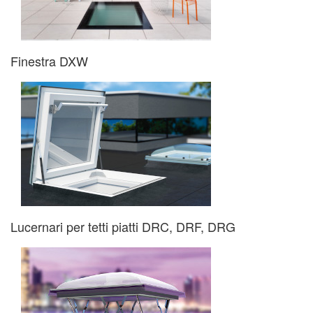
Finestra DXW
Lucernari per tetti piatti DRC, DRF, DRG