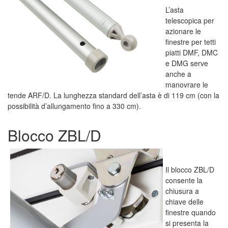
L’asta
telescopica per
azionare le
finestre per tetti
piatti DMF, DMC
e DMG serve
anche a
manovrare le
tende ARF/D. La lunghezza standard dell’asta è di 119 cm (con la
possibilità d’allungamento fino a 330 cm).
Blocco ZBL/D
Il blocco ZBL/D
consente la
chiusura a
chiave delle
finestre quando
si presenta la