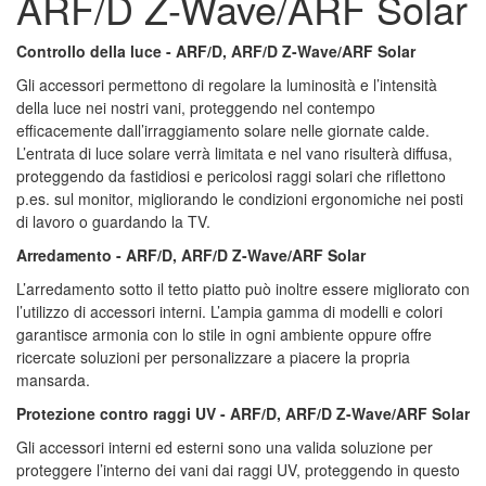
ARF/D Z-Wave/ARF Solar
Controllo della luce - ARF/D, ARF/D Z-Wave/ARF Solar
Gli accessori permettono di regolare la luminosità e l’intensità
della luce nei nostri vani, proteggendo nel contempo
efficacemente dall’irraggiamento solare nelle giornate calde.
L’entrata di luce solare verrà limitata e nel vano risulterà diffusa,
proteggendo da fastidiosi e pericolosi raggi solari che riflettono
p.es. sul monitor, migliorando le condizioni ergonomiche nei posti
di lavoro o guardando la TV.
Arredamento - ARF/D, ARF/D Z-Wave/ARF Solar
L’arredamento sotto il tetto piatto può inoltre essere migliorato con
l’utilizzo di accessori interni. L’ampia gamma di modelli e colori
garantisce armonia con lo stile in ogni ambiente oppure offre
ricercate soluzioni per personalizzare a piacere la propria
mansarda.
Protezione contro raggi UV - ARF/D, ARF/D Z-Wave/ARF Solar
Gli accessori interni ed esterni sono una valida soluzione per
proteggere l’interno dei vani dai raggi UV, proteggendo in questo