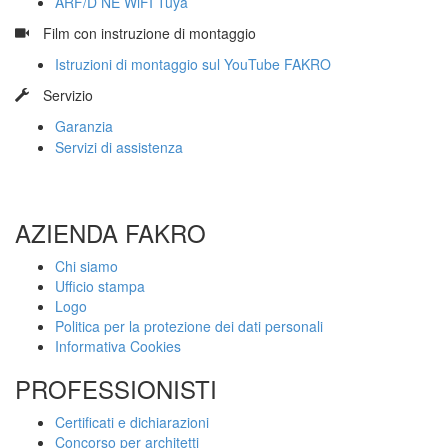
ARF/D NE WiFI Tuya
​
Film con instruzione di montaggio
Istruzioni di montaggio sul YouTube FAKRO
​
Servizio
Garanzia
Servizi di assistenza
AZIENDA FAKRO
Chi siamo
Ufficio stampa
Logo
Politica per la protezione dei dati personali
Informativa Cookies
PROFESSIONISTI
Certificati e dichiarazioni
Concorso per architetti