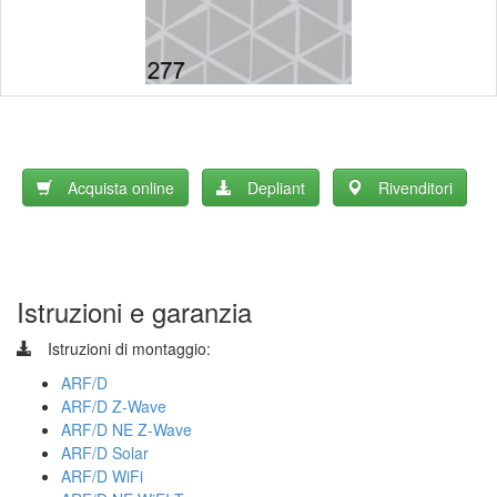
Acquista online
Depliant
Rivenditori
Istruzioni e garanzia
Istruzioni di montaggio:
ARF/D
ARF/D Z-Wave
ARF/D NE Z-Wave
ARF/D Solar
ARF/D WiFi