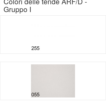
Colori delle tende ARF/D -
Gruppo I