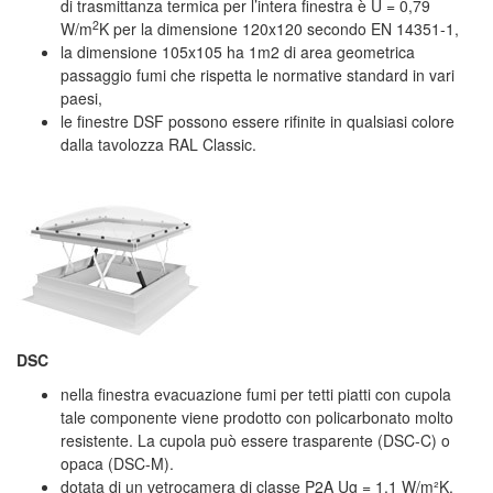
di trasmittanza termica per l’intera finestra è U = 0,79
2
W/m
K per la dimensione 120x120 secondo EN 14351-1,
la dimensione 105x105 ha 1m2 di area geometrica
passaggio fumi che rispetta le normative standard in vari
paesi,
le finestre DSF possono essere rifinite in qualsiasi colore
dalla tavolozza RAL Classic.
DSC
nella finestra evacuazione fumi per tetti piatti con cupola
tale componente viene prodotto con policarbonato molto
resistente. La cupola può essere trasparente (DSC-C) o
opaca (DSC-M).
dotata di un vetrocamera di classe P2A Ug = 1,1 W/m²K.