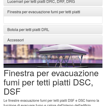
Lucernari per tetti piatti DRC, DRF, DRG
Finestra per evacuazione fumi per tetti piatti
Botola per tetti piatti DRL
Accessori
Finestra per evacuazione
fumi per tetti piatti DSC,
DSF
Le finestre evacuazione fumi per tetti piatti DSF e DSC hanno la
funzione di evacuare fumo e calore dall’interno dell’edificio