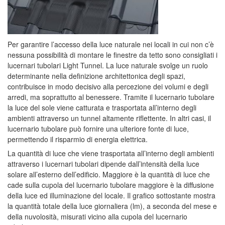
Per garantire l’accesso della luce naturale nei locali in cui non c’è
nessuna possibilità di montare le finestre da tetto sono consigliati i
lucernari tubolari Light Tunnel. La luce naturale svolge un ruolo
determinante nella definizione architettonica degli spazi,
contribuisce in modo decisivo alla percezione dei volumi e degli
arredi, ma soprattutto al benessere. Tramite il lucernario tubolare
la luce del sole viene catturata e trasportata all’interno degli
ambienti attraverso un tunnel altamente riflettente. In altri casi, il
lucernario tubolare può fornire una ulteriore fonte di luce,
permettendo il risparmio di energia elettrica.
La quantità di luce che viene trasportata all’interno degli ambienti
attraverso i lucernari tubolari dipende dall’intensità della luce
solare all’esterno dell’edificio. Maggiore è la quantità di luce che
cade sulla cupola del lucernario tubolare maggiore è la diffusione
della luce ed illuminazione del locale. Il grafico sottostante mostra
la quantità totale della luce giornaliera (lm), a seconda del mese e
della nuvolosità, misurati vicino alla cupola del lucernario