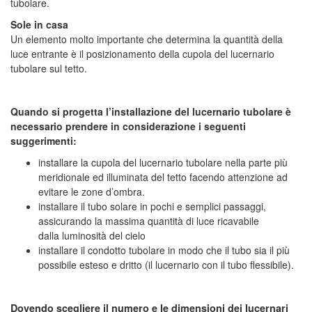
tubolare.
Sole in casa
Un elemento molto importante che determina la quantità della
luce entrante è il posizionamento della cupola del lucernario
tubolare sul tetto
.
Quando si progetta l’installazione del lucernario tubolare è
necessario prendere in considerazione i seguenti
suggerimenti
:
installare la cupola del lucernario tubolare nella parte più
meridionale ed illuminata del tetto facendo attenzione ad
evitare le zone d’ombra.
installare il tubo solare in pochi e semplici passaggi,
assicurando la massima quantità di luce ricavabile
dalla luminosità del cielo
installare il condotto tubolare in modo che il tubo sia il più
possibile esteso e dritto (il lucernario con il tubo flessibile).
Dovendo scegliere il numero e le dimensioni dei lucernari