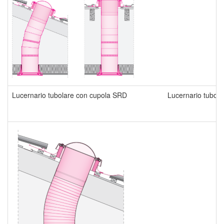
Lucernario tubolare con cupola SRD
Lucernario tubolar