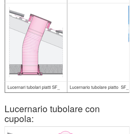
Lucernari tubolari piatti SF_
Lucernario tubolare piatto SF_ con 
Lucernario tubolare con
cupola: