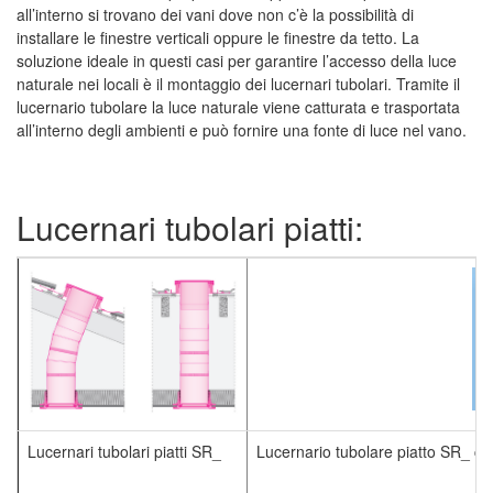
all’interno si trovano dei vani dove non c’è la possibilità di
installare le finestre verticali oppure le finestre da tetto. La
soluzione ideale in questi casi per garantire l’accesso della luce
naturale nei locali è il montaggio dei lucernari tubolari. Tramite il
lucernario tubolare la luce naturale viene catturata e trasportata
all’interno degli ambienti e può fornire una fonte di luce nel vano.
Lucernari tubolari piatti:
Lucernari tubolari piatti SR_
Lucernario tubolare piatto SR_ con 