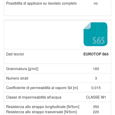
Possibilità di applicare su tavolato completo
no
Dati tecnici
EUROTOP S65
(
Grammatura [g/m2]
165
Numero strati
3
Coefficiente di permeabilità al vapore Sd [m]
0,015
Classe di impermeabilità all'acqua
CLASSE W1
Resistenza allo strappo longitudinale [N/5cm]
350
Resistenza allo strappo trasversale [N/5cm]
220