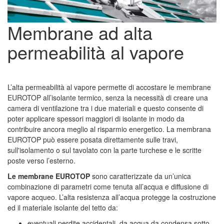
Membrane ad alta
permeabilità al vapore
L’alta permeabilità al vapore permette di accostare le membrane
EUROTOP all’isolante termico, senza la necessità di creare una
camera di ventilazione tra i due materiali e questo consente di
poter applicare spessori maggiori di isolante in modo da
contribuire ancora meglio al risparmio energetico. La membrana
EUROTOP può essere posata direttamente sulle travi,
sull'isolamento o sul tavolato con la parte turchese e le scritte
poste verso l’esterno.
Le membrane EUROTOP
sono caratterizzate da un’unica
combinazione di parametri come tenuta all’acqua e diffusione di
vapore acqueo. L’alta resistenza all’acqua protegge la costruzione
ed il materiale isolante del tetto da:
eventuali perdite accidentali, da acqua da condensa sotto