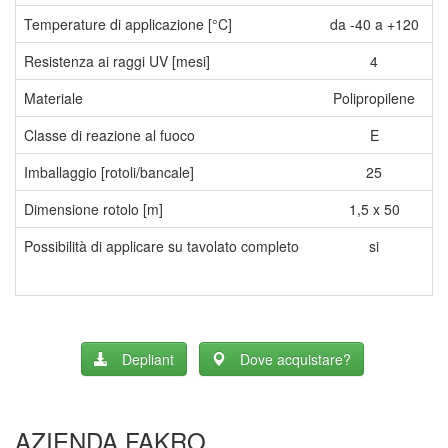
Temperature di applicazione [°C]
da -40 a +120
Resistenza ai raggi UV [mesi]
4
Materiale
Polipropilene
Classe di reazione al fuoco
E
Imballaggio [rotoli/bancale]
25
Dimensione rotolo [m]
1,5 x 50
Possibilità di applicare su tavolato completo
si
Depliant
Dove acquistare?
AZIENDA FAKRO