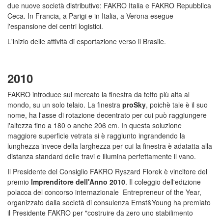
due nuove società distributive: FAKRO Italia e FAKRO Repubblica
Ceca. In Francia, a Parigi e in Italia, a Verona esegue
l'espansione dei centri logistici.
L'inizio delle attività di esportazione verso il Brasile.
2010
FAKRO introduce sul mercato la finestra da tetto più alta al
mondo, su un solo telaio. La finestra
proSky
, poichè tale è il suo
nome, ha l'asse di rotazione decentrato per cui può raggiungere
l'altezza fino a 180 o anche 206 cm. In questa soluzione
maggiore superficie vetrata si è raggiunto ingrandendo la
lunghezza invece della larghezza per cui la finestra è adatatta alla
distanza standard delle travi e illumina perfettamente il vano.
Il Presidente del Consiglio FAKRO Ryszard Florek è vincitore del
premio
Imprenditore dell'Anno 2010
. Il coleggio dell'edizione
polacca del concorso internazionale Entrepreneur of the Year,
organizzato dalla società di consulenza Ernst&Young ha premiato
il Presidente FAKRO per "costruire da zero uno stabilimento