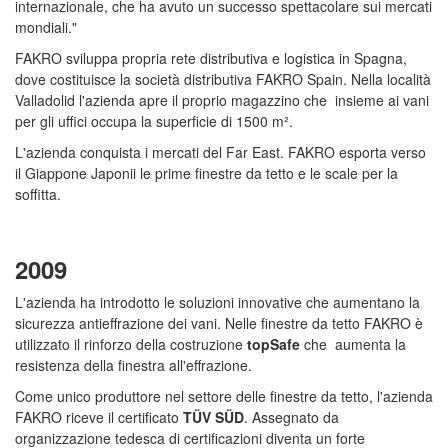
internazionale, che ha avuto un successo spettacolare sui mercati
mondiali."
FAKRO sviluppa propria rete distributiva e logistica in Spagna,
dove costituisce la società distributiva FAKRO Spain. Nella località
Valladolid l'azienda apre il proprio magazzino che insieme ai vani
per gli uffici occupa la superficie di 1500 m².
L'azienda conquista i mercati del Far East. FAKRO esporta verso
il Giappone Japonii le prime finestre da tetto e le scale per la
soffitta.
2009
L'azienda ha introdotto le soluzioni innovative che aumentano la
sicurezza antieffrazione dei vani. Nelle finestre da tetto FAKRO è
utilizzato il rinforzo della costruzione
topSafe
che aumenta la
resistenza della finestra all'effrazione.
Come unico produttore nel settore delle finestre da tetto, l'azienda
FAKRO riceve il certificato
TÜV SÜD
. Assegnato da
organizzazione tedesca di certificazioni diventa un forte