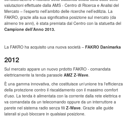
valutazioni effettuate dalla AMS - Centro di Ricerca e Analisi del
Mercato – l’esperto nell’ambito delle ricerche nell’edilizia. La
FAKRO, grazie alla sua significativa posizione sul mercato (da
almeno tre anni), è stata premiata dal Centro con la statuetta del
Campione dell’Anno 2013.
La FAKRO ha acquisito una nuova società –
FAKRO Danimarka
2012
Sul mercato appare un nuovo prdotto FAKRO - comandata
elettricamente la tenda parasole
AMZ Z-Wave
.
È una gamma innovativa, che costituisce un'unione tra l'efficienza
della protezione contro il riscaldamento con il massimo comfort
d'uso. La tenda è alimentata con la corrente dalla rete elettrica e
va comandata da un telecomando oppure da un interruttore a
parete nel sistema radio senza fili
Z-Wave
. Grazie alle guide
laterali si può bloccare in qualsiasi posizione.