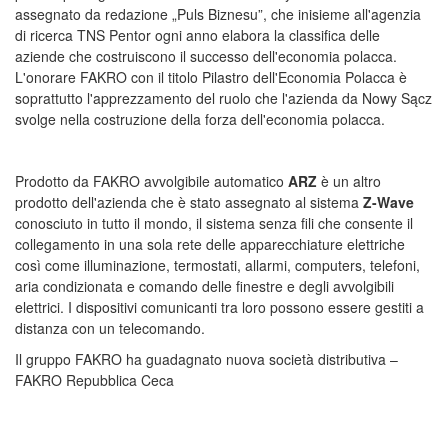
assegnato da redazione „Puls Biznesu”, che inisieme all'agenzia
di ricerca TNS Pentor ogni anno elabora la classifica delle
aziende che costruiscono il successo dell'economia polacca.
L'onorare FAKRO con il titolo Pilastro dell'Economia Polacca è
soprattutto l'apprezzamento del ruolo che l'azienda da Nowy Sącz
svolge nella costruzione della forza dell'economia polacca.
Prodotto da FAKRO avvolgibile automatico
ARZ
è un altro
prodotto dell'azienda che è stato assegnato al sistema
Z-Wave
conosciuto in tutto il mondo, il sistema senza fili che consente il
collegamento in una sola rete delle apparecchiature elettriche
così come illuminazione, termostati, allarmi, computers, telefoni,
aria condizionata e comando delle finestre e degli avvolgibili
elettrici. I dispositivi comunicanti tra loro possono essere gestiti a
distanza con un telecomando.
Il gruppo FAKRO ha guadagnato nuova società distributiva –
FAKRO Repubblica Ceca