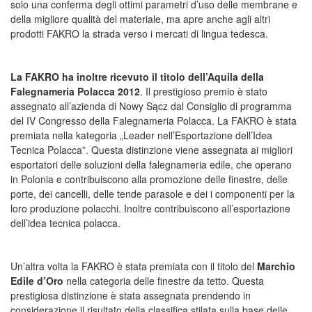
solo una conferma degli ottimi parametri d’uso delle membrane e
della migliore qualità del materiale, ma apre anche agli altri
prodotti FAKRO la strada verso i mercati di lingua tedesca.
La FAKRO ha inoltre ricevuto il titolo dell’Aquila della
Falegnameria Polacca 2012
. Il prestigioso premio è stato
assegnato all’azienda di Nowy Sącz dal Consiglio di programma
del IV Congresso della Falegnameria Polacca. La FAKRO è stata
premiata nella kategoria „Leader nell’Esportazione dell’Idea
Tecnica Polacca”. Questa distinzione viene assegnata ai migliori
esportatori delle soluzioni della falegnameria edile, che operano
in Polonia e contribuiscono alla promozione delle finestre, delle
porte, dei cancelli, delle tende parasole e dei i componenti per la
loro produzione polacchi. Inoltre contribuiscono all’esportazione
dell’idea tecnica polacca.
Un’altra volta la FAKRO è stata premiata con il titolo del
Marchio
Edile d’Oro
nella categoria delle finestre da tetto. Questa
prestigiosa distinzione è stata assegnata prendendo in
considerazione il risultato della classifica stilata sulla base delle