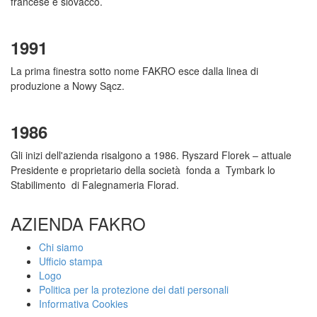
francese e slovacco.
1991
La prima finestra sotto nome FAKRO esce dalla linea di
produzione a Nowy Sącz.
1986
Gli inizi dell'azienda risalgono a 1986. Ryszard Florek – attuale
Presidente e proprietario della società fonda a Tymbark lo
Stabilimento di Falegnameria Florad.
AZIENDA FAKRO
Chi siamo
Ufficio stampa
Logo
Politica per la protezione dei dati personali
Informativa Cookies