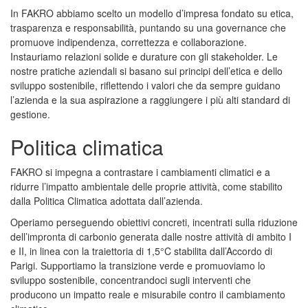
In FAKRO abbiamo scelto un modello d’impresa fondato su etica,
trasparenza e responsabilità, puntando su una governance che
promuove indipendenza, correttezza e collaborazione.
Instauriamo relazioni solide e durature con gli stakeholder. Le
nostre pratiche aziendali si basano sui principi dell’etica e dello
sviluppo sostenibile, riflettendo i valori che da sempre guidano
l’azienda e la sua aspirazione a raggiungere i più alti standard di
gestione.
Politica climatica
FAKRO si impegna a contrastare i cambiamenti climatici e a
ridurre l’impatto ambientale delle proprie attività, come stabilito
dalla Politica Climatica adottata dall’azienda.
Operiamo perseguendo obiettivi concreti, incentrati sulla riduzione
dell’impronta di carbonio generata dalle nostre attività di ambito I
e II, in linea con la traiettoria di 1,5°C stabilita dall’Accordo di
Parigi. Supportiamo la transizione verde e promuoviamo lo
sviluppo sostenibile, concentrandoci sugli interventi che
producono un impatto reale e misurabile contro il cambiamento