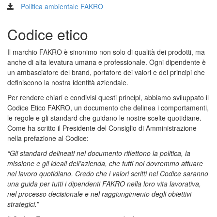
Politica ambientale FAKRO
Codice etico
Il marchio FAKRO è sinonimo non solo di qualità dei prodotti, ma
anche di alta levatura umana e professionale. Ogni dipendente è
un ambasciatore del brand, portatore dei valori e dei principi che
definiscono la nostra identità aziendale.
Per rendere chiari e condivisi questi principi, abbiamo sviluppato il
Codice Etico FAKRO, un documento che delinea i comportamenti,
le regole e gli standard che guidano le nostre scelte quotidiane.
Come ha scritto il Presidente del Consiglio di Amministrazione
nella prefazione al Codice:
“Gli standard delineati nel documento riflettono la politica, la
missione e gli ideali dell’azienda, che tutti noi dovremmo attuare
nel lavoro quotidiano. Credo che i valori scritti nel Codice saranno
una guida per tutti i dipendenti FAKRO nella loro vita lavorativa,
nel processo decisionale e nel raggiungimento degli obiettivi
strategici.”