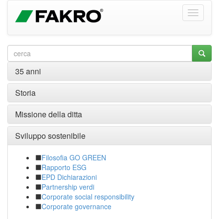
35 anni
Storia
Missione della ditta
Sviluppo sostenibile
Filosofia GO GREEN
Rapporto ESG
EPD Dichiarazioni
Partnership verdi
Corporate social responsibility
Corporate governance