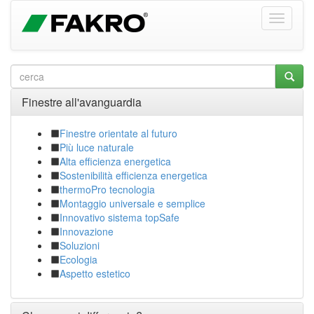
Finestre all'avanguardia
Finestre orientate al futuro
Più luce naturale
Alta efficienza energetica
Sostenibilità efficienza energetica
thermoPro tecnologia
Montaggio universale e semplice
Innovativo sistema topSafe
Innovazione
Soluzioni
Ecologia
Aspetto estetico