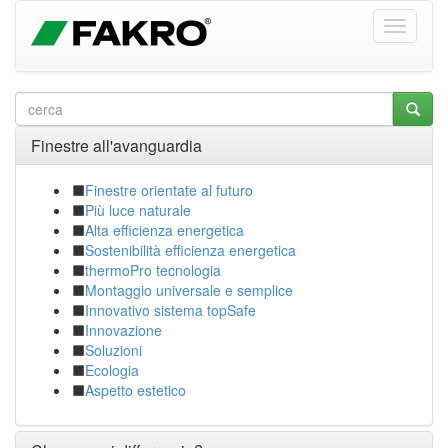
Finestre all'avanguardia
Finestre orientate al futuro
Più luce naturale
Alta efficienza energetica
Sostenibilità efficienza energetica
thermoPro tecnologia
Montaggio universale e semplice
Innovativo sistema topSafe
Innovazione
Soluzioni
Ecologia
Aspetto estetico