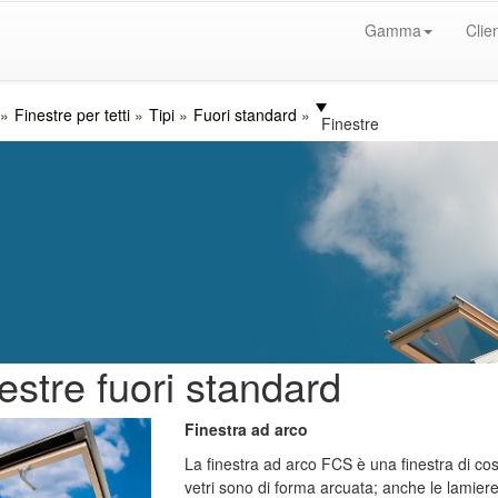
Gamma
Clien
Finestre per tetti
Tipi
Fuori standard
Finestre
estre fuori standard
Finestra ad arco
La finestra ad arco FCS è una finestra di costr
vetri sono di forma arcuata; anche le lamier