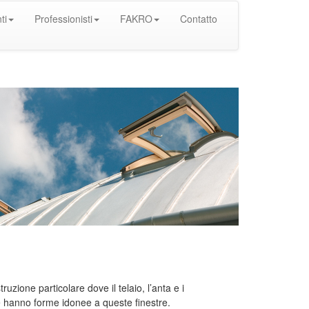
ti
Professionisti
FAKRO
Contatto
uzione particolare dove il telaio, l’anta e i
e hanno forme idonee a queste finestre.