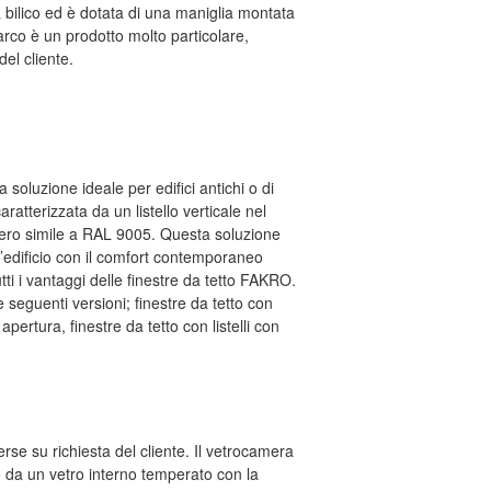
a bilico ed è dotata di una maniglia montata
 arco è un prodotto molto particolare,
del cliente.
 soluzione ideale per edifici antichi o di
caratterizzata da un listello verticale nel
 nero simile a RAL 9005. Questa soluzione
ll’edificio con il comfort contemporaneo
tutti i vantaggi delle finestre da tetto FAKRO.
 seguenti versioni; finestre da tetto con
a apertura, finestre da tetto con listelli con
e su richiesta del cliente. Il vetrocamera
da un vetro interno temperato con la