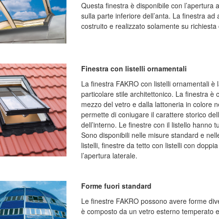
Questa finestra è disponibile con l’apertura 
sulla parte inferiore dell’anta. La finestra ad
costruito e realizzato solamente su richiesta 
Finestra con listelli ornamentali
La finestra FAKRO con listelli ornamentali è la
particolare stile architettonico. La finestra è 
mezzo del vetro e dalla lattoneria in colore
permette di coniugare il carattere storico de
dell’interno. Le finestre con il listello hanno 
Sono disponibili nelle misure standard e nelle
listelli, finestre da tetto con listelli con doppi
l’apertura laterale.
Forme fuori standard
Le finestre FAKRO possono avere forme divers
è composto da un vetro esterno temperato e 