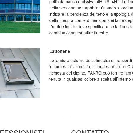
pellicola basso emissiva, 4H–16–4HT. Le fines
nella versione non apribile. Quando si ordina
indicare la pendenza del tetto e la tipologia 
della finestra con le dimensioni dei lati e degl
L’ordine inoltre deve specificare se la fines
combinazione con altre finestre.
Lattonerie
Le lamiere esterne della finestra e i raccord
in lamiera di alluminio, in lamiera di rame CU
richiesta del cliente, FAKRO può fornire lamie
tenuta in qualsiasi colore a scelta all’intern
FESSIONISTI
CONTATTO